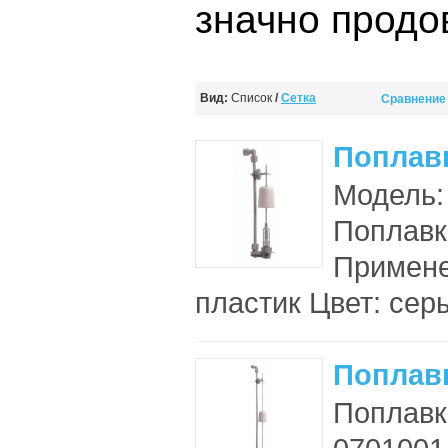
значно продо
Вид:
Список
/
Сетка
Сравнение 
Поплав
Модель:
Поплавк
Примене
пластик Цвет: серы
Поплав
Поплавк