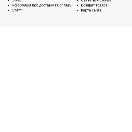
О нас
Связаться с нами
Інформація про доставку та оплату
Возврат товара
Статті
Карта сайта