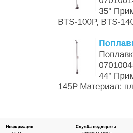
0701001
35" При
BTS-100P, BTS-140
Поплав
Поплавк
0701004
44" При
145P Материал: пл
Информация
Служба поддержки