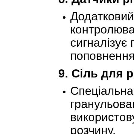
Додатковий
контролюват
сигналізує 
поповнення
9.
Сіль для р
Спеціальна
гранульова
використов
розчину.