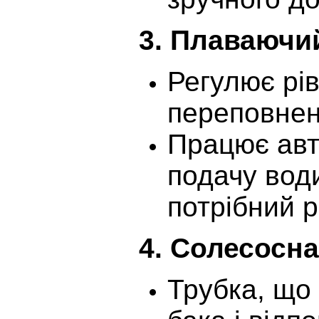
3.
Плаваючий
Регулює рів
переповне
Працює авт
подачу води
потрібний р
4.
Солесосна
Трубка, що