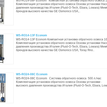
WS-RO14-08F Econom Компактная установка обратного осмоса 1
Комплектация установок обратного осмоса Основа установки Нас
давления производства Италия (Fluid-O-Tech, Ebara, Lowara) Ме
брендов высокого качества GE Osmonics USA,..
WS-RO14-13F Econom
WS-RO14-13F Econom Компактная установка обратного осмоса 10
Комплектация установок обратного осмоса Основа установки Нас
давления производства Италия (Fluid-O-Tech, Ebara, Lowara) Ме
брендов высокого качества GE Osmonics USA, Toray Япо..
WS-RO24-08C Econom
WS-RO24-08C Econom Система обратного осмоса 500 л./час
Комплектация установок обратного осмоса Основа установки 
высокого давления производства Италия (Fluid-O-Tech, Ebara, Lowa